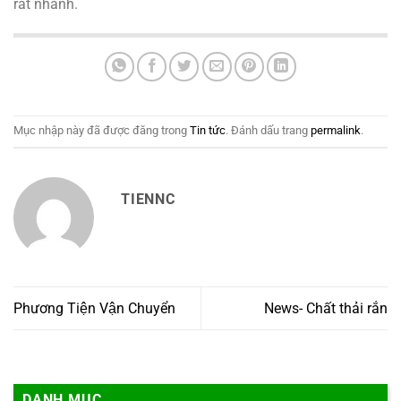
rất nhanh.
Mục nhập này đã được đăng trong
Tin tức
. Đánh dấu trang
permalink
.
TIENNC
Phương Tiện Vận Chuyển
News- Chất thải rắn
DANH MỤC