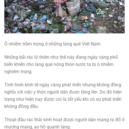
Ô nhiễm trầm trọng ở những làng quê Việt Nam
Những bãi rác lộ thiên như thế này đang ngày càng phổ
biến khiến cho làng quê nông thôn nước ta bị ô nhiễm
nghiêm trọng.
Tình hình kinh tế ngày càng phát triển nhưng không đồng
nghĩa với việc y thức người dân được tăng lên. Do đó hiện
trạng như hiện nay được coi là tất yếu khi có sự phát triển
không đồng đều.
Thoạt đầu rác thải sinh hoạt được người dân mang ra đổ ở
mương máng, ao hồ quanh làng.