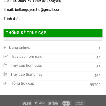
Liên hệ: 0889 79 1989 (Ms Quyên)
Email: bellanguyen.hq@gmail.com
Trình đơn
THỐNG KÊ TRUY CẬP
Đang online:
3
Truy cập hôm nay:
52
Truy câp hôm qua:
55
Truy cập tháng này:
469
Tỗng truy cập:
99202