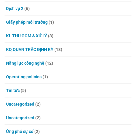
Dịch vụ 2
(6)
Giấy phép môi trường
(1)
KL THU GOM & XỬ LÝ
(3)
KQ QUAN TRẮC ĐỊNH KỲ
(18)
Năng lực công nghệ
(12)
Operating policies
(1)
Tin tức
(5)
Uncategorized
(2)
Uncategorized
(2)
Ứng phó sự cố
(2)