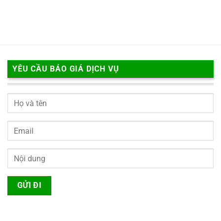
YÊU CẦU BÁO GIÁ DỊCH VỤ