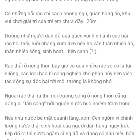
Có những bãi rác chỉ cách phòng ngủ, quán hàng ăn, khu
vui chơi giải trí của trẻ em chưa đầy…20m.
Dường như người dân đã quá quen với hình ảnh các bãi
rác hôi thối, ruồi nhặng xúm đen nên họ vẫn thản nhiên ăn,
thản nhiên sống, sinh hoạt… bên cạnh (?!).
Rác thải ở nông thôn bây giờ có quá nhiều rác vô cơ là túi
nilông, các loại bao bì công nghiệp khó phân hủy nên việc
tác động sự độc hại tới môi trường là không nhỏ.
Ngoài rác thải ra thì môi trường sống ở nông thôn cũng
đang bị “tấn công” bởi nguồn nước bị ô nhiễm trầm trọng.
Nếu như nước bề mặt quanh làng, xóm đen ngòm vì chính
lượng nước thải sinh hoạt của người dân hằng ngày trực
tiếp đổ ra thì nước ngầm cũng đã và đang có dấu hiệu bẩn