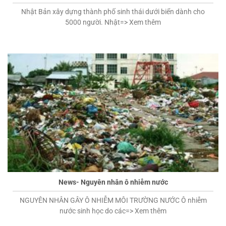
Nhật Bản xây dựng thành phố sinh thái dưới biển dành cho
5000 người. Nhật=> Xem thêm
News- Nguyên nhân ô nhiễm nước
NGUYÊN NHÂN GÂY Ô NHIỄM MÔI TRƯỜNG NƯỚC Ô nhiễm
nước sinh học do các=> Xem thêm