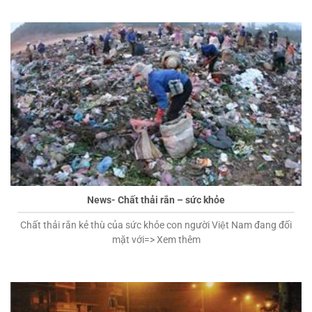
News- Chất thải rắn – sức khỏe
Chất thải rắn kẻ thù của sức khỏe con người Việt Nam đang đối
mặt với=> Xem thêm