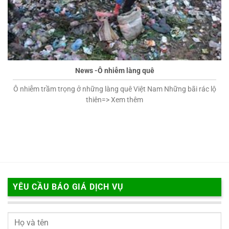
News -Ô nhiễm làng quê
Ô nhiễm trầm trọng ở những làng quê Việt Nam Những bãi rác lộ
thiên=> Xem thêm
YÊU CẦU BÁO GIÁ DỊCH VỤ