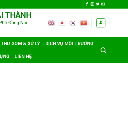
̣I THÀNH
h Phố Đồng Nai
 THU GOM & XỬ LÝ
DỊCH VỤ MÔI TRƯỜNG
ỤNG
LIÊN HỆ