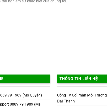
trải nghiệm sự khác biệt của chúng tôi.
NE
THÔNG TIN LIÊN HỆ
 0889 79 1989 (Ms Quyên)
Công Ty Cổ Phần Môi Trường
Đại Thành
upport 0889 79 1989 (Ms