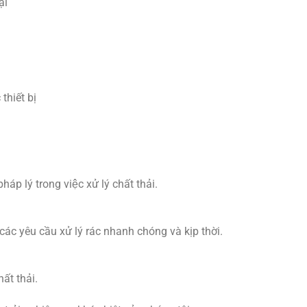
̣i
hiết bị
p lý trong việc xử lý chất thải.
́c yêu cầu xử lý rác nhanh chóng và kịp thời.
ất thải.