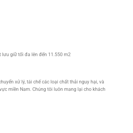
t lưu giữ tối đa lên đến 11.550 m2
xử lý, tái chế các loại chất thải nguy hại, và
khu vực miền Nam. Chúng tôi luôn mang lại cho khách