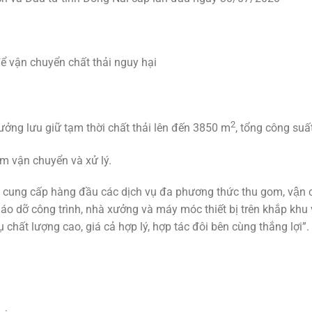
 vận chuyển chất thải nguy hại
2
ởng lưu giữ tạm thời chất thải lên đến 3850 m
, tổng công suấ
m vận chuyển và xử lý.
cung cấp hàng đầu các dịch vụ đa phương thức thu gom, vận chuyển 
háo dỡ công trình, nhà xưởng và máy móc thiết bị trên khắp 
 chất lượng cao, giá cả hợp lý, hợp tác đôi bên cùng thắng lợi”.