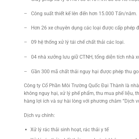
– Công suất thiết kế lên đến hơn 15.000 Tấn/năm.
– Hơn 26 xe chuyên dụng các loại được cấp phép để
– 09 hệ thống xử lý tái chế chất thải các loại.
– 04 nhà xưởng lưu giữ CTNH, tổng diện tích nhà xư
– Gần 300 mã chất thải nguy hại được phép thu go
Công ty Cổ Phần Môi Trường Quốc Đại Thành là nhà 
không nguy hại, xử lý phế phẩm, thu mua phế liệu, t
hàng lợi ích và sự hài lòng với phương châm “Dịch vụ
Dịch vụ chính:
Xử lý rác thải sinh hoạt, rác thải y tế