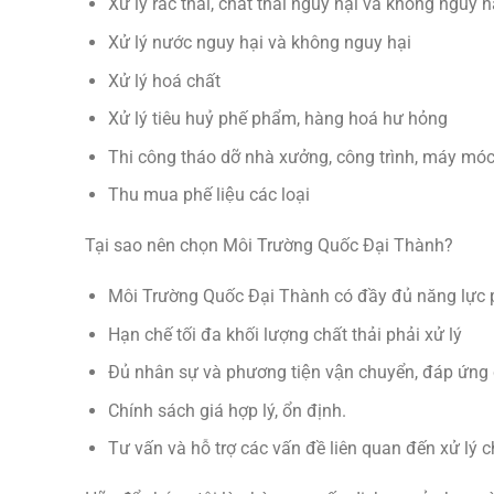
Xử lý rác thải, chất thải nguy hại và không nguy ha
Xử lý nước nguy hại và không nguy hại
Xử lý hoá chất
Xử lý tiêu huỷ phế phẩm, hàng hoá hư hỏng
Thi công tháo dỡ nhà xưởng, công trình, máy móc t
Thu mua phế liệu các loại
Tại sao nên chọn Môi Trường Quốc Đại Thành?
Môi Trường Quốc Đại Thành có đầy đủ năng lực phá
Hạn chế tối đa khối lượng chất thải phải xử lý
Đủ nhân sự và phương tiện vận chuyển, đáp ứng ca
Chính sách giá hợp lý, ổn định.
Tư vấn và hỗ trợ các vấn đề liên quan đến xử lý ch