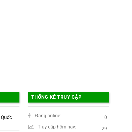
THỐNG KÊ TRUY CẬP
Đang online:
 Quốc
0
Truy cập hôm nay:
29