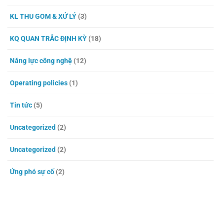
KL THU GOM & XỬ LÝ
(3)
KQ QUAN TRẮC ĐỊNH KỲ
(18)
Năng lực công nghệ
(12)
Operating policies
(1)
Tin tức
(5)
Uncategorized
(2)
Uncategorized
(2)
Ứng phó sự cố
(2)