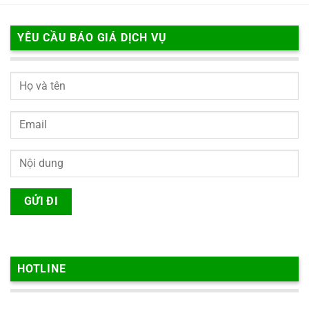
YÊU CẦU BÁO GIÁ DỊCH VỤ
HOTLINE