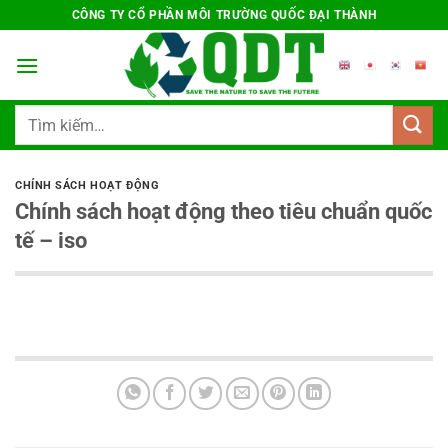
Chuyển
CÔNG TY CỔ PHẦN MÔI TRƯỜNG QUỐC ĐẠI THÀNH
đến
nội
dung
Tìm
kiếm:
CHÍNH SÁCH HOẠT ĐỘNG
Chính sách hoạt động theo tiêu chuẩn quốc
tế – iso